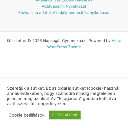
Adatvédelmi Nyilatkozat
Közhasznú adatok
Akadálymentesítési nyilatkozat
Készítette: © 2026 Napsugár Gyermekház | Powered by
Astra
WordPress Theme
Szeretjük a sütiket. Ez az oldal is sütiket (cookie) használ
annak érdekében, hogy számodra mindig megfelelően
jelenjen meg az oldal. Az "Elfogadom" gombra kattintva
az összes sütit engedélyezed.
Cookie beállítások
ELFOGADOM!