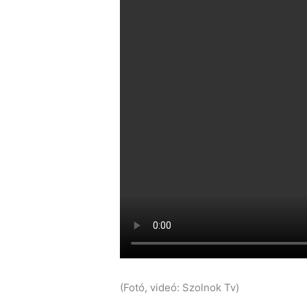
(Fotó, videó: Szolnok Tv)