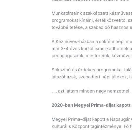
Munkatársaink szakképzett kézművesek
programokat kínálni, értékközvetítő, 
továbbéltetése, a szabadidő hasznos e
A Kézműves-házban a sokféle népi mest
már 3-4 éves kortól ismerkedhetnek a 
pedagógusaink, mestereink, kézműves
Sokszínű és érdekes programokat talál
játszóházak, szabadtéri népi játékok, 
„… azt láttam minden nagy nemzetnél, 
2020-ban Megyei Prima-díjat kapot
Megyei Prima-díjat kapott a Napsugár
Kulturális Központ tagintézménye. Fő 