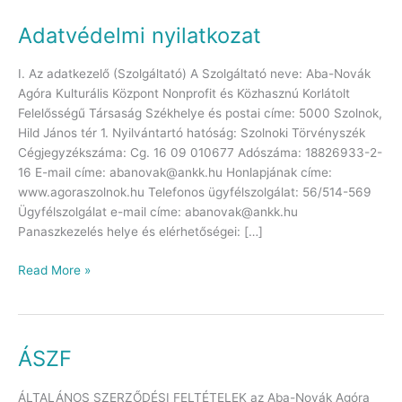
Adatvédelmi nyilatkozat
Adatvédelmi
nyilatkozat
I. Az adatkezelő (Szolgáltató) A Szolgáltató neve: Aba-Novák
Agóra Kulturális Központ Nonprofit és Közhasznú Korlátolt
Felelősségű Társaság Székhelye és postai címe: 5000 Szolnok,
Hild János tér 1. Nyilvántartó hatóság: Szolnoki Törvényszék
Cégjegyzékszáma: Cg. 16 09 010677 Adószáma: 18826933-2-
16 E-mail címe: abanovak@ankk.hu Honlapjának címe:
www.agoraszolnok.hu Telefonos ügyfélszolgálat: 56/514-569
Ügyfélszolgálat e-mail címe: abanovak@ankk.hu
Panaszkezelés helye és elérhetőségei: […]
Read More »
ÁSZF
ÁSZF
ÁLTALÁNOS SZERZŐDÉSI FELTÉTELEK az Aba-Novák Agóra