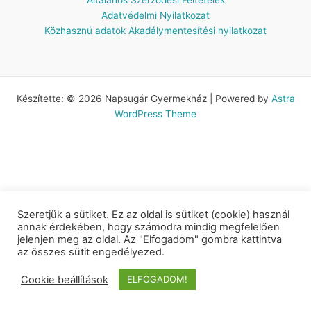
Adatvédelmi Nyilatkozat
Közhasznú adatok
Akadálymentesítési nyilatkozat
Készítette: © 2026 Napsugár Gyermekház | Powered by
Astra
WordPress Theme
Szeretjük a sütiket. Ez az oldal is sütiket (cookie) használ
annak érdekében, hogy számodra mindig megfelelően
jelenjen meg az oldal. Az "Elfogadom" gombra kattintva
az összes sütit engedélyezed.
Cookie beállítások
ELFOGADOM!