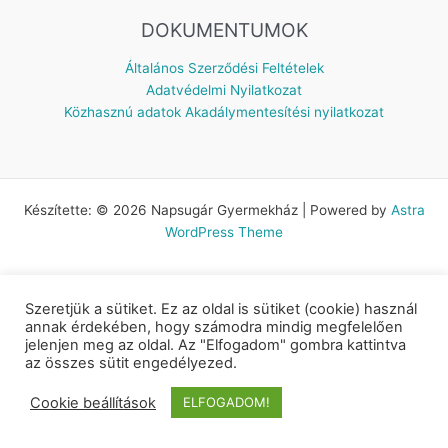
DOKUMENTUMOK
Általános Szerződési Feltételek
Adatvédelmi Nyilatkozat
Közhasznú adatok
Akadálymentesítési nyilatkozat
Készítette: © 2026 Napsugár Gyermekház | Powered by
Astra
WordPress Theme
Szeretjük a sütiket. Ez az oldal is sütiket (cookie) használ
annak érdekében, hogy számodra mindig megfelelően
jelenjen meg az oldal. Az "Elfogadom" gombra kattintva
az összes sütit engedélyezed.
Cookie beállítások
ELFOGADOM!