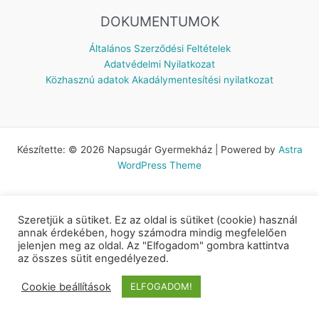
DOKUMENTUMOK
Általános Szerződési Feltételek
Adatvédelmi Nyilatkozat
Közhasznú adatok
Akadálymentesítési nyilatkozat
Készítette: © 2026 Napsugár Gyermekház | Powered by
Astra
WordPress Theme
Szeretjük a sütiket. Ez az oldal is sütiket (cookie) használ
annak érdekében, hogy számodra mindig megfelelően
jelenjen meg az oldal. Az "Elfogadom" gombra kattintva
az összes sütit engedélyezed.
Cookie beállítások
ELFOGADOM!