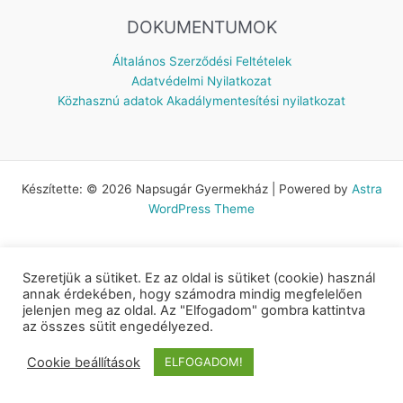
DOKUMENTUMOK
Általános Szerződési Feltételek
Adatvédelmi Nyilatkozat
Közhasznú adatok
Akadálymentesítési nyilatkozat
Készítette: © 2026 Napsugár Gyermekház | Powered by
Astra
WordPress Theme
Szeretjük a sütiket. Ez az oldal is sütiket (cookie) használ
annak érdekében, hogy számodra mindig megfelelően
jelenjen meg az oldal. Az "Elfogadom" gombra kattintva
az összes sütit engedélyezed.
Cookie beállítások
ELFOGADOM!