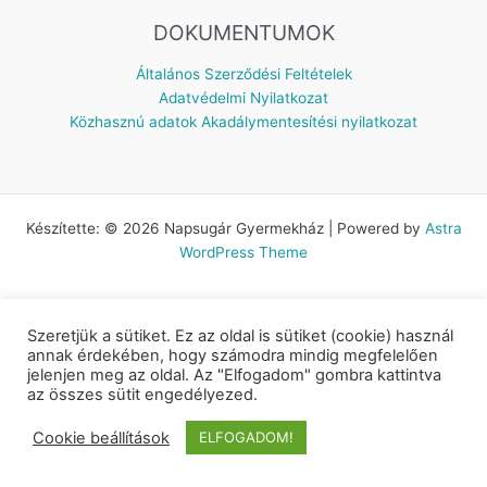
DOKUMENTUMOK
Általános Szerződési Feltételek
Adatvédelmi Nyilatkozat
Közhasznú adatok
Akadálymentesítési nyilatkozat
Készítette: © 2026 Napsugár Gyermekház | Powered by
Astra
WordPress Theme
Szeretjük a sütiket. Ez az oldal is sütiket (cookie) használ
annak érdekében, hogy számodra mindig megfelelően
jelenjen meg az oldal. Az "Elfogadom" gombra kattintva
az összes sütit engedélyezed.
Cookie beállítások
ELFOGADOM!