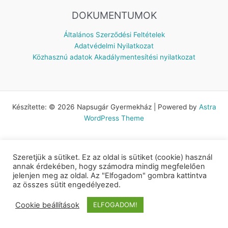
DOKUMENTUMOK
Általános Szerződési Feltételek
Adatvédelmi Nyilatkozat
Közhasznú adatok
Akadálymentesítési nyilatkozat
Készítette: © 2026 Napsugár Gyermekház | Powered by
Astra
WordPress Theme
Szeretjük a sütiket. Ez az oldal is sütiket (cookie) használ
annak érdekében, hogy számodra mindig megfelelően
jelenjen meg az oldal. Az "Elfogadom" gombra kattintva
az összes sütit engedélyezed.
Cookie beállítások
ELFOGADOM!