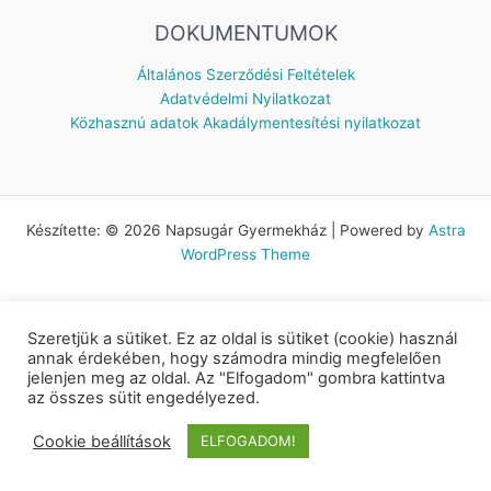
DOKUMENTUMOK
Általános Szerződési Feltételek
Adatvédelmi Nyilatkozat
Közhasznú adatok
Akadálymentesítési nyilatkozat
Készítette: © 2026 Napsugár Gyermekház | Powered by
Astra
WordPress Theme
Szeretjük a sütiket. Ez az oldal is sütiket (cookie) használ
annak érdekében, hogy számodra mindig megfelelően
jelenjen meg az oldal. Az "Elfogadom" gombra kattintva
az összes sütit engedélyezed.
Cookie beállítások
ELFOGADOM!