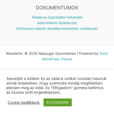
DOKUMENTUMOK
Általános Szerződési Feltételek
Adatvédelmi Nyilatkozat
Közhasznú adatok
Akadálymentesítési nyilatkozat
Készítette: © 2026 Napsugár Gyermekház | Powered by
Astra
WordPress Theme
Szeretjük a sütiket. Ez az oldal is sütiket (cookie) használ
annak érdekében, hogy számodra mindig megfelelően
jelenjen meg az oldal. Az "Elfogadom" gombra kattintva
az összes sütit engedélyezed.
Cookie beállítások
ELFOGADOM!