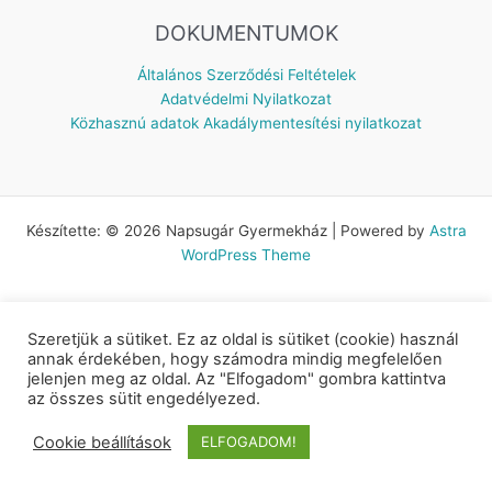
DOKUMENTUMOK
Általános Szerződési Feltételek
Adatvédelmi Nyilatkozat
Közhasznú adatok
Akadálymentesítési nyilatkozat
Készítette: © 2026 Napsugár Gyermekház | Powered by
Astra
WordPress Theme
Szeretjük a sütiket. Ez az oldal is sütiket (cookie) használ
annak érdekében, hogy számodra mindig megfelelően
jelenjen meg az oldal. Az "Elfogadom" gombra kattintva
az összes sütit engedélyezed.
Cookie beállítások
ELFOGADOM!