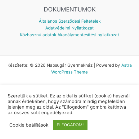
DOKUMENTUMOK
Általános Szerződési Feltételek
Adatvédelmi Nyilatkozat
Közhasznú adatok
Akadálymentesítési nyilatkozat
Készítette: © 2026 Napsugár Gyermekház | Powered by
Astra
WordPress Theme
Szeretjük a sütiket. Ez az oldal is sütiket (cookie) használ
annak érdekében, hogy számodra mindig megfelelően
jelenjen meg az oldal. Az "Elfogadom" gombra kattintva
az összes sütit engedélyezed.
Cookie beállítások
ELFOGADOM!