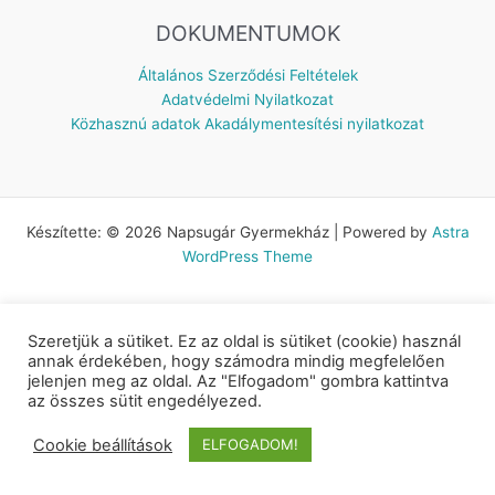
DOKUMENTUMOK
Általános Szerződési Feltételek
Adatvédelmi Nyilatkozat
Közhasznú adatok
Akadálymentesítési nyilatkozat
Készítette: © 2026 Napsugár Gyermekház | Powered by
Astra
WordPress Theme
Szeretjük a sütiket. Ez az oldal is sütiket (cookie) használ
annak érdekében, hogy számodra mindig megfelelően
jelenjen meg az oldal. Az "Elfogadom" gombra kattintva
az összes sütit engedélyezed.
Cookie beállítások
ELFOGADOM!