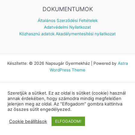
DOKUMENTUMOK
Általános Szerződési Feltételek
Adatvédelmi Nyilatkozat
Közhasznú adatok
Akadálymentesítési nyilatkozat
Készítette: © 2026 Napsugár Gyermekház | Powered by
Astra
WordPress Theme
Szeretjük a sütiket. Ez az oldal is sütiket (cookie) használ
annak érdekében, hogy számodra mindig megfelelően
jelenjen meg az oldal. Az "Elfogadom" gombra kattintva
az összes sütit engedélyezed.
Cookie beállítások
ELFOGADOM!