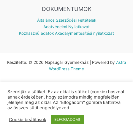
DOKUMENTUMOK
Általános Szerződési Feltételek
Adatvédelmi Nyilatkozat
Közhasznú adatok
Akadálymentesítési nyilatkozat
Készítette: © 2026 Napsugár Gyermekház | Powered by
Astra
WordPress Theme
Szeretjük a sütiket. Ez az oldal is sütiket (cookie) használ
annak érdekében, hogy számodra mindig megfelelően
jelenjen meg az oldal. Az "Elfogadom" gombra kattintva
az összes sütit engedélyezed.
Cookie beállítások
ELFOGADOM!