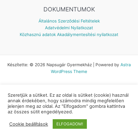
DOKUMENTUMOK
Általános Szerződési Feltételek
Adatvédelmi Nyilatkozat
Közhasznú adatok
Akadálymentesítési nyilatkozat
Készítette: © 2026 Napsugár Gyermekház | Powered by
Astra
WordPress Theme
Szeretjük a sütiket. Ez az oldal is sütiket (cookie) használ
annak érdekében, hogy számodra mindig megfelelően
jelenjen meg az oldal. Az "Elfogadom" gombra kattintva
az összes sütit engedélyezed.
Cookie beállítások
ELFOGADOM!