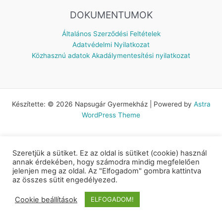
DOKUMENTUMOK
Általános Szerződési Feltételek
Adatvédelmi Nyilatkozat
Közhasznú adatok
Akadálymentesítési nyilatkozat
Készítette: © 2026 Napsugár Gyermekház | Powered by
Astra
WordPress Theme
Szeretjük a sütiket. Ez az oldal is sütiket (cookie) használ
annak érdekében, hogy számodra mindig megfelelően
jelenjen meg az oldal. Az "Elfogadom" gombra kattintva
az összes sütit engedélyezed.
Cookie beállítások
ELFOGADOM!