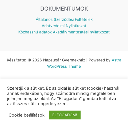
DOKUMENTUMOK
Általános Szerződési Feltételek
Adatvédelmi Nyilatkozat
Közhasznú adatok
Akadálymentesítési nyilatkozat
Készítette: © 2026 Napsugár Gyermekház | Powered by
Astra
WordPress Theme
Szeretjük a sütiket. Ez az oldal is sütiket (cookie) használ
annak érdekében, hogy számodra mindig megfelelően
jelenjen meg az oldal. Az "Elfogadom" gombra kattintva
az összes sütit engedélyezed.
Cookie beállítások
ELFOGADOM!