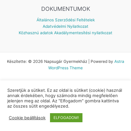
DOKUMENTUMOK
Általános Szerződési Feltételek
Adatvédelmi Nyilatkozat
Közhasznú adatok
Akadálymentesítési nyilatkozat
Készítette: © 2026 Napsugár Gyermekház | Powered by
Astra
WordPress Theme
Szeretjük a sütiket. Ez az oldal is sütiket (cookie) használ
annak érdekében, hogy számodra mindig megfelelően
jelenjen meg az oldal. Az "Elfogadom" gombra kattintva
az összes sütit engedélyezed.
Cookie beállítások
ELFOGADOM!