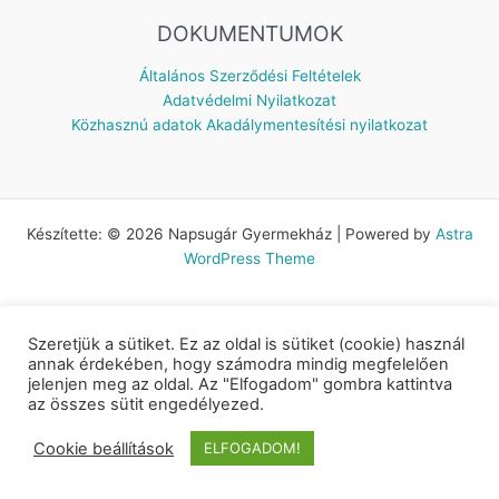
DOKUMENTUMOK
Általános Szerződési Feltételek
Adatvédelmi Nyilatkozat
Közhasznú adatok
Akadálymentesítési nyilatkozat
Készítette: © 2026 Napsugár Gyermekház | Powered by
Astra
WordPress Theme
Szeretjük a sütiket. Ez az oldal is sütiket (cookie) használ
annak érdekében, hogy számodra mindig megfelelően
jelenjen meg az oldal. Az "Elfogadom" gombra kattintva
az összes sütit engedélyezed.
Cookie beállítások
ELFOGADOM!