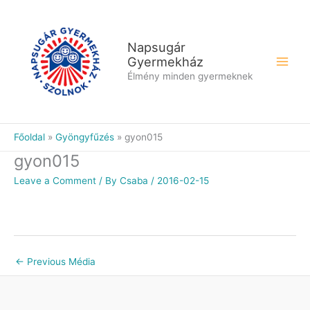
Skip
to
content
Napsugár
Gyermekház
Élmény minden gyermeknek
Főoldal
Gyöngyfűzés
gyon015
gyon015
Leave a Comment
/ By
Csaba
/
2016-02-15
←
Previous Média