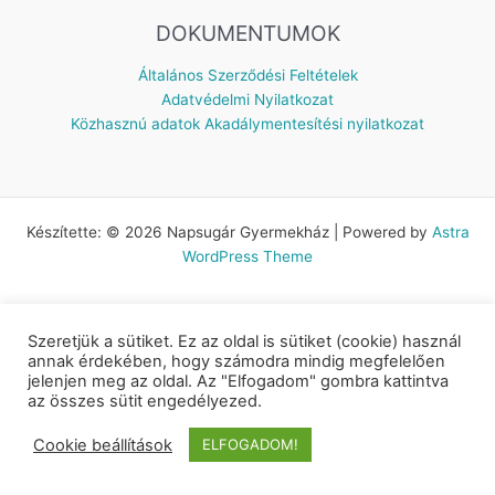
DOKUMENTUMOK
Általános Szerződési Feltételek
Adatvédelmi Nyilatkozat
Közhasznú adatok
Akadálymentesítési nyilatkozat
Készítette: © 2026 Napsugár Gyermekház | Powered by
Astra
WordPress Theme
Szeretjük a sütiket. Ez az oldal is sütiket (cookie) használ
annak érdekében, hogy számodra mindig megfelelően
jelenjen meg az oldal. Az "Elfogadom" gombra kattintva
az összes sütit engedélyezed.
Cookie beállítások
ELFOGADOM!