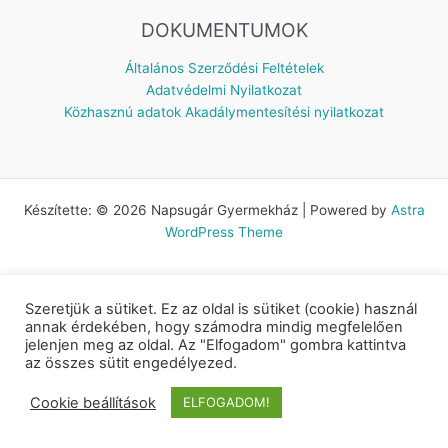
DOKUMENTUMOK
Általános Szerződési Feltételek
Adatvédelmi Nyilatkozat
Közhasznú adatok
Akadálymentesítési nyilatkozat
Készítette: © 2026 Napsugár Gyermekház | Powered by
Astra
WordPress Theme
Szeretjük a sütiket. Ez az oldal is sütiket (cookie) használ
annak érdekében, hogy számodra mindig megfelelően
jelenjen meg az oldal. Az "Elfogadom" gombra kattintva
az összes sütit engedélyezed.
Cookie beállítások
ELFOGADOM!