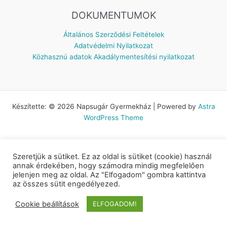
DOKUMENTUMOK
Általános Szerződési Feltételek
Adatvédelmi Nyilatkozat
Közhasznú adatok
Akadálymentesítési nyilatkozat
Készítette: © 2026 Napsugár Gyermekház | Powered by
Astra
WordPress Theme
Szeretjük a sütiket. Ez az oldal is sütiket (cookie) használ
annak érdekében, hogy számodra mindig megfelelően
jelenjen meg az oldal. Az "Elfogadom" gombra kattintva
az összes sütit engedélyezed.
Cookie beállítások
ELFOGADOM!