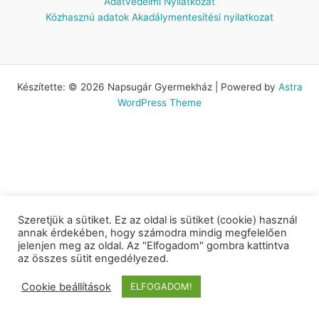
Adatvédelmi Nyilatkozat
Közhasznú adatok
Akadálymentesítési nyilatkozat
Készítette: © 2026 Napsugár Gyermekház | Powered by
Astra
WordPress Theme
Szeretjük a sütiket. Ez az oldal is sütiket (cookie) használ
annak érdekében, hogy számodra mindig megfelelően
jelenjen meg az oldal. Az "Elfogadom" gombra kattintva
az összes sütit engedélyezed.
Cookie beállítások
ELFOGADOM!