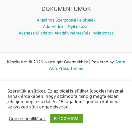
DOKUMENTUMOK
Általános Szerződési Feltételek
Adatvédelmi Nyilatkozat
Közhasznú adatok
Akadálymentesítési nyilatkozat
Készítette: © 2026 Napsugár Gyermekház | Powered by
Astra
WordPress Theme
Szeretjük a sütiket. Ez az oldal is sütiket (cookie) használ
annak érdekében, hogy számodra mindig megfelelően
jelenjen meg az oldal. Az "Elfogadom" gombra kattintva
az összes sütit engedélyezed.
Cookie beállítások
ELFOGADOM!