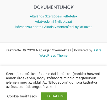
DOKUMENTUMOK
Általános Szerződési Feltételek
Adatvédelmi Nyilatkozat
Közhasznú adatok
Akadálymentesítési nyilatkozat
Készítette: © 2026 Napsugár Gyermekház | Powered by
Astra
WordPress Theme
Szeretjük a sütiket. Ez az oldal is sütiket (cookie) használ
annak érdekében, hogy számodra mindig megfelelően
jelenjen meg az oldal. Az "Elfogadom" gombra kattintva
az összes sütit engedélyezed.
Cookie beállítások
ELFOGADOM!