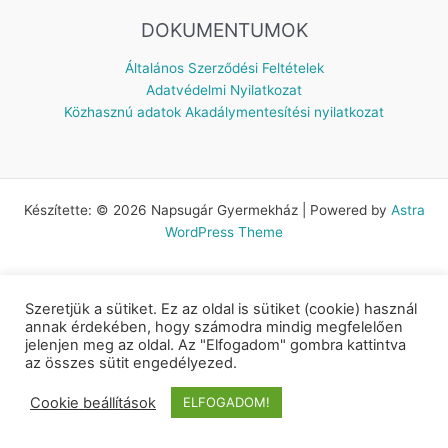
DOKUMENTUMOK
Általános Szerződési Feltételek
Adatvédelmi Nyilatkozat
Közhasznú adatok
Akadálymentesítési nyilatkozat
Készítette: © 2026 Napsugár Gyermekház | Powered by
Astra
WordPress Theme
Szeretjük a sütiket. Ez az oldal is sütiket (cookie) használ
annak érdekében, hogy számodra mindig megfelelően
jelenjen meg az oldal. Az "Elfogadom" gombra kattintva
az összes sütit engedélyezed.
Cookie beállítások
ELFOGADOM!