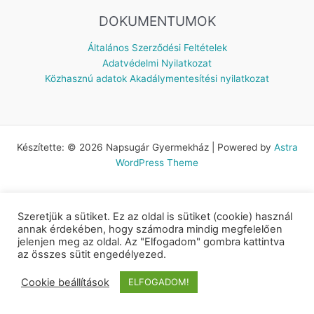
DOKUMENTUMOK
Általános Szerződési Feltételek
Adatvédelmi Nyilatkozat
Közhasznú adatok
Akadálymentesítési nyilatkozat
Készítette: © 2026 Napsugár Gyermekház | Powered by
Astra
WordPress Theme
Szeretjük a sütiket. Ez az oldal is sütiket (cookie) használ
annak érdekében, hogy számodra mindig megfelelően
jelenjen meg az oldal. Az "Elfogadom" gombra kattintva
az összes sütit engedélyezed.
Cookie beállítások
ELFOGADOM!