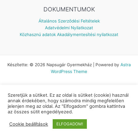
DOKUMENTUMOK
Általános Szerződési Feltételek
Adatvédelmi Nyilatkozat
Közhasznú adatok
Akadálymentesítési nyilatkozat
Készítette: © 2026 Napsugár Gyermekház | Powered by
Astra
WordPress Theme
Szeretjük a sütiket. Ez az oldal is sütiket (cookie) használ
annak érdekében, hogy számodra mindig megfelelően
jelenjen meg az oldal. Az "Elfogadom" gombra kattintva
az összes sütit engedélyezed.
Cookie beállítások
ELFOGADOM!