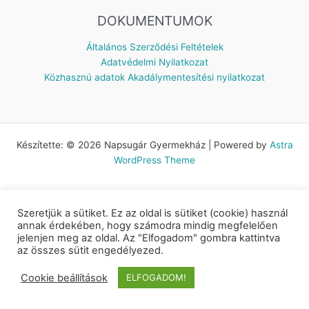
DOKUMENTUMOK
Általános Szerződési Feltételek
Adatvédelmi Nyilatkozat
Közhasznú adatok
Akadálymentesítési nyilatkozat
Készítette: © 2026 Napsugár Gyermekház | Powered by
Astra
WordPress Theme
Szeretjük a sütiket. Ez az oldal is sütiket (cookie) használ
annak érdekében, hogy számodra mindig megfelelően
jelenjen meg az oldal. Az "Elfogadom" gombra kattintva
az összes sütit engedélyezed.
Cookie beállítások
ELFOGADOM!