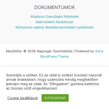
DOKUMENTUMOK
Általános Szerződési Feltételek
Adatvédelmi Nyilatkozat
Közhasznú adatok
Akadálymentesítési nyilatkozat
Készítette: © 2026 Napsugár Gyermekház | Powered by
Astra
WordPress Theme
Szeretjük a sütiket. Ez az oldal is sütiket (cookie) használ
annak érdekében, hogy számodra mindig megfelelően
jelenjen meg az oldal. Az "Elfogadom" gombra kattintva
az összes sütit engedélyezed.
Cookie beállítások
ELFOGADOM!