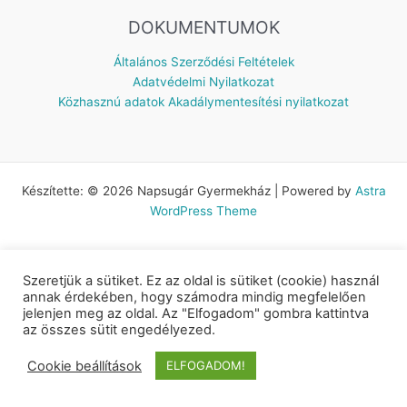
DOKUMENTUMOK
Általános Szerződési Feltételek
Adatvédelmi Nyilatkozat
Közhasznú adatok
Akadálymentesítési nyilatkozat
Készítette: © 2026 Napsugár Gyermekház | Powered by
Astra
WordPress Theme
Szeretjük a sütiket. Ez az oldal is sütiket (cookie) használ
annak érdekében, hogy számodra mindig megfelelően
jelenjen meg az oldal. Az "Elfogadom" gombra kattintva
az összes sütit engedélyezed.
Cookie beállítások
ELFOGADOM!