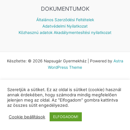
DOKUMENTUMOK
Általános Szerződési Feltételek
Adatvédelmi Nyilatkozat
Közhasznú adatok
Akadálymentesítési nyilatkozat
Készítette: © 2026 Napsugár Gyermekház | Powered by
Astra
WordPress Theme
Szeretjük a sütiket. Ez az oldal is sütiket (cookie) használ
annak érdekében, hogy számodra mindig megfelelően
jelenjen meg az oldal. Az "Elfogadom" gombra kattintva
az összes sütit engedélyezed.
Cookie beállítások
ELFOGADOM!