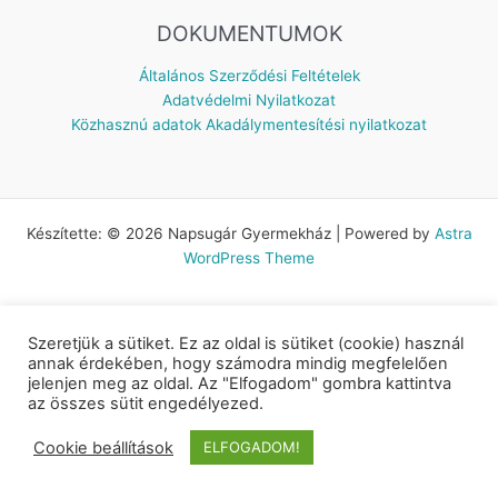
DOKUMENTUMOK
Általános Szerződési Feltételek
Adatvédelmi Nyilatkozat
Közhasznú adatok
Akadálymentesítési nyilatkozat
Készítette: © 2026 Napsugár Gyermekház | Powered by
Astra
WordPress Theme
Szeretjük a sütiket. Ez az oldal is sütiket (cookie) használ
annak érdekében, hogy számodra mindig megfelelően
jelenjen meg az oldal. Az "Elfogadom" gombra kattintva
az összes sütit engedélyezed.
Cookie beállítások
ELFOGADOM!