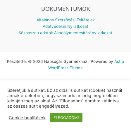
DOKUMENTUMOK
Általános Szerződési Feltételek
Adatvédelmi Nyilatkozat
Közhasznú adatok
Akadálymentesítési nyilatkozat
Készítette: © 2026 Napsugár Gyermekház | Powered by
Astra
WordPress Theme
Szeretjük a sütiket. Ez az oldal is sütiket (cookie) használ
annak érdekében, hogy számodra mindig megfelelően
jelenjen meg az oldal. Az "Elfogadom" gombra kattintva
az összes sütit engedélyezed.
Cookie beállítások
ELFOGADOM!