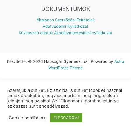
DOKUMENTUMOK
Általános Szerződési Feltételek
Adatvédelmi Nyilatkozat
Közhasznú adatok
Akadálymentesítési nyilatkozat
Készítette: © 2026 Napsugár Gyermekház | Powered by
Astra
WordPress Theme
Szeretjük a sütiket. Ez az oldal is sütiket (cookie) használ
annak érdekében, hogy számodra mindig megfelelően
jelenjen meg az oldal. Az "Elfogadom" gombra kattintva
az összes sütit engedélyezed.
Cookie beállítások
ELFOGADOM!