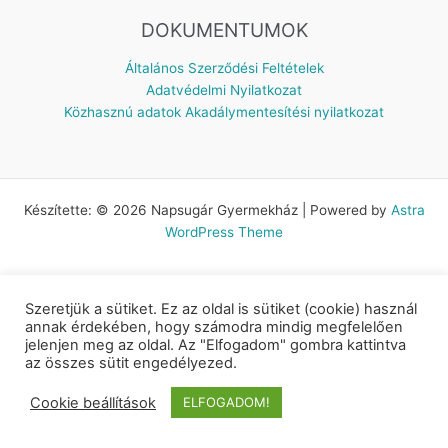
DOKUMENTUMOK
Általános Szerződési Feltételek
Adatvédelmi Nyilatkozat
Közhasznú adatok
Akadálymentesítési nyilatkozat
Készítette: © 2026 Napsugár Gyermekház | Powered by
Astra
WordPress Theme
Szeretjük a sütiket. Ez az oldal is sütiket (cookie) használ
annak érdekében, hogy számodra mindig megfelelően
jelenjen meg az oldal. Az "Elfogadom" gombra kattintva
az összes sütit engedélyezed.
Cookie beállítások
ELFOGADOM!