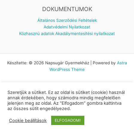
DOKUMENTUMOK
Általános Szerződési Feltételek
Adatvédelmi Nyilatkozat
Közhasznú adatok
Akadálymentesítési nyilatkozat
Készítette: © 2026 Napsugár Gyermekház | Powered by
Astra
WordPress Theme
Szeretjük a sütiket. Ez az oldal is sütiket (cookie) használ
annak érdekében, hogy számodra mindig megfelelően
jelenjen meg az oldal. Az "Elfogadom" gombra kattintva
az összes sütit engedélyezed.
Cookie beállítások
ELFOGADOM!