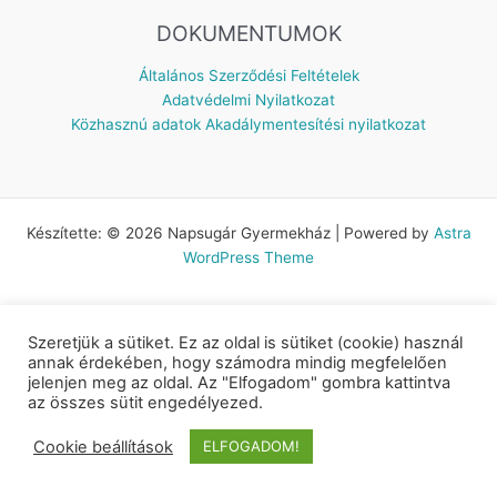
DOKUMENTUMOK
Általános Szerződési Feltételek
Adatvédelmi Nyilatkozat
Közhasznú adatok
Akadálymentesítési nyilatkozat
Készítette: © 2026 Napsugár Gyermekház | Powered by
Astra
WordPress Theme
Szeretjük a sütiket. Ez az oldal is sütiket (cookie) használ
annak érdekében, hogy számodra mindig megfelelően
jelenjen meg az oldal. Az "Elfogadom" gombra kattintva
az összes sütit engedélyezed.
Cookie beállítások
ELFOGADOM!