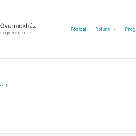
 Gyermekház
Főoldal
Rólunk
Prog
en gyermeknek
2-15