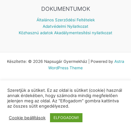
DOKUMENTUMOK
Általános Szerződési Feltételek
Adatvédelmi Nyilatkozat
Közhasznú adatok
Akadálymentesítési nyilatkozat
Készítette: © 2026 Napsugár Gyermekház | Powered by
Astra
WordPress Theme
Szeretjük a sütiket. Ez az oldal is sütiket (cookie) használ
annak érdekében, hogy számodra mindig megfelelően
jelenjen meg az oldal. Az "Elfogadom" gombra kattintva
az összes sütit engedélyezed.
Cookie beállítások
ELFOGADOM!