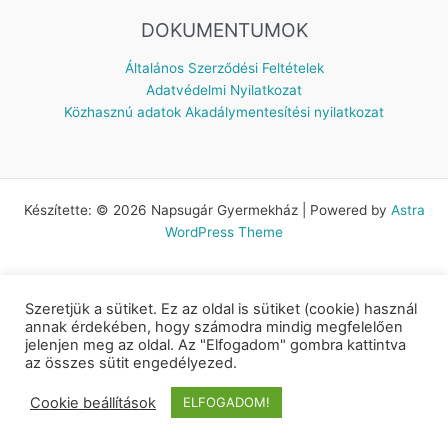
DOKUMENTUMOK
Általános Szerződési Feltételek
Adatvédelmi Nyilatkozat
Közhasznú adatok
Akadálymentesítési nyilatkozat
Készítette: © 2026 Napsugár Gyermekház | Powered by
Astra
WordPress Theme
Szeretjük a sütiket. Ez az oldal is sütiket (cookie) használ
annak érdekében, hogy számodra mindig megfelelően
jelenjen meg az oldal. Az "Elfogadom" gombra kattintva
az összes sütit engedélyezed.
Cookie beállítások
ELFOGADOM!