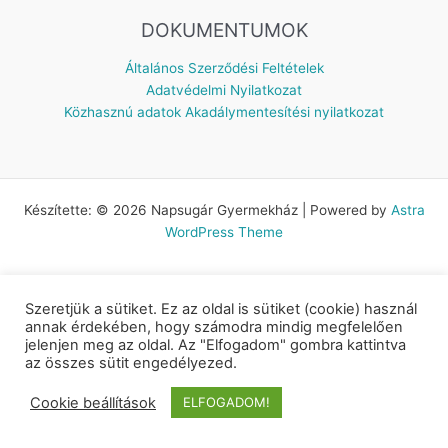
DOKUMENTUMOK
Általános Szerződési Feltételek
Adatvédelmi Nyilatkozat
Közhasznú adatok
Akadálymentesítési nyilatkozat
Készítette: © 2026 Napsugár Gyermekház | Powered by
Astra
WordPress Theme
Szeretjük a sütiket. Ez az oldal is sütiket (cookie) használ
annak érdekében, hogy számodra mindig megfelelően
jelenjen meg az oldal. Az "Elfogadom" gombra kattintva
az összes sütit engedélyezed.
Cookie beállítások
ELFOGADOM!