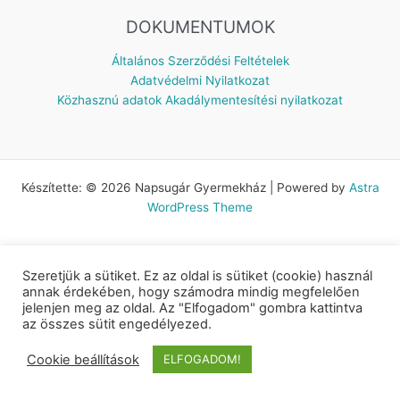
DOKUMENTUMOK
Általános Szerződési Feltételek
Adatvédelmi Nyilatkozat
Közhasznú adatok
Akadálymentesítési nyilatkozat
Készítette: © 2026 Napsugár Gyermekház | Powered by
Astra
WordPress Theme
Szeretjük a sütiket. Ez az oldal is sütiket (cookie) használ
annak érdekében, hogy számodra mindig megfelelően
jelenjen meg az oldal. Az "Elfogadom" gombra kattintva
az összes sütit engedélyezed.
Cookie beállítások
ELFOGADOM!