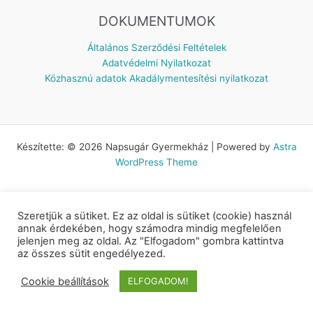
DOKUMENTUMOK
Általános Szerződési Feltételek
Adatvédelmi Nyilatkozat
Közhasznú adatok
Akadálymentesítési nyilatkozat
Készítette: © 2026 Napsugár Gyermekház | Powered by
Astra
WordPress Theme
Szeretjük a sütiket. Ez az oldal is sütiket (cookie) használ
annak érdekében, hogy számodra mindig megfelelően
jelenjen meg az oldal. Az "Elfogadom" gombra kattintva
az összes sütit engedélyezed.
Cookie beállítások
ELFOGADOM!