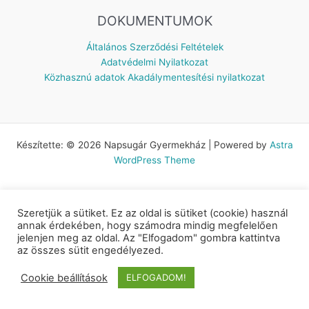
DOKUMENTUMOK
Általános Szerződési Feltételek
Adatvédelmi Nyilatkozat
Közhasznú adatok
Akadálymentesítési nyilatkozat
Készítette: © 2026 Napsugár Gyermekház | Powered by
Astra
WordPress Theme
Szeretjük a sütiket. Ez az oldal is sütiket (cookie) használ
annak érdekében, hogy számodra mindig megfelelően
jelenjen meg az oldal. Az "Elfogadom" gombra kattintva
az összes sütit engedélyezed.
Cookie beállítások
ELFOGADOM!