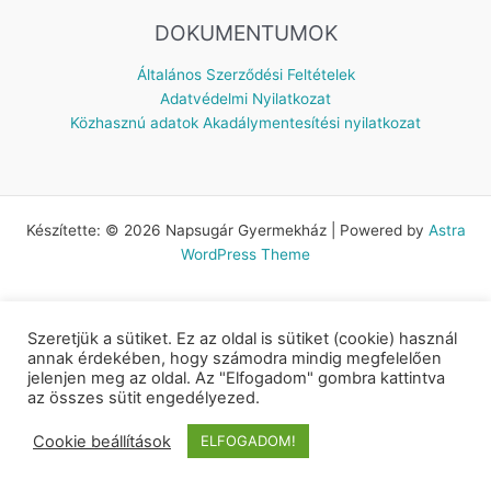
DOKUMENTUMOK
Általános Szerződési Feltételek
Adatvédelmi Nyilatkozat
Közhasznú adatok
Akadálymentesítési nyilatkozat
Készítette: © 2026 Napsugár Gyermekház | Powered by
Astra
WordPress Theme
Szeretjük a sütiket. Ez az oldal is sütiket (cookie) használ
annak érdekében, hogy számodra mindig megfelelően
jelenjen meg az oldal. Az "Elfogadom" gombra kattintva
az összes sütit engedélyezed.
Cookie beállítások
ELFOGADOM!