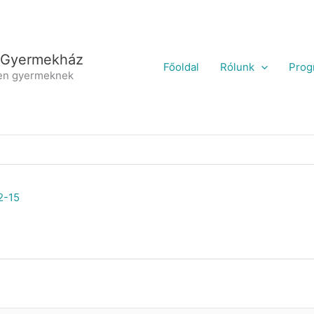
 Gyermekház
Főoldal
Rólunk
Prog
en gyermeknek
2-15