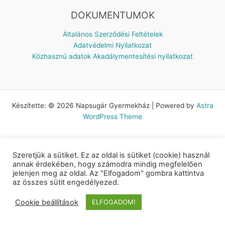
DOKUMENTUMOK
Általános Szerződési Feltételek
Adatvédelmi Nyilatkozat
Közhasznú adatok
Akadálymentesítési nyilatkozat
Készítette: © 2026 Napsugár Gyermekház | Powered by
Astra
WordPress Theme
Szeretjük a sütiket. Ez az oldal is sütiket (cookie) használ
annak érdekében, hogy számodra mindig megfelelően
jelenjen meg az oldal. Az "Elfogadom" gombra kattintva
az összes sütit engedélyezed.
Cookie beállítások
ELFOGADOM!